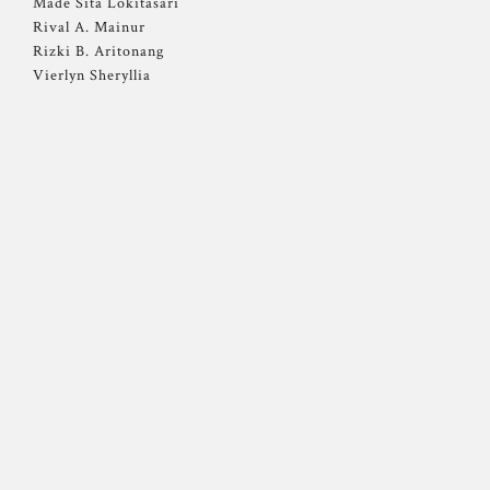
Made Sita Lokitasari
Rival A. Mainur
Rizki B. Aritonang
Vierlyn Sheryllia