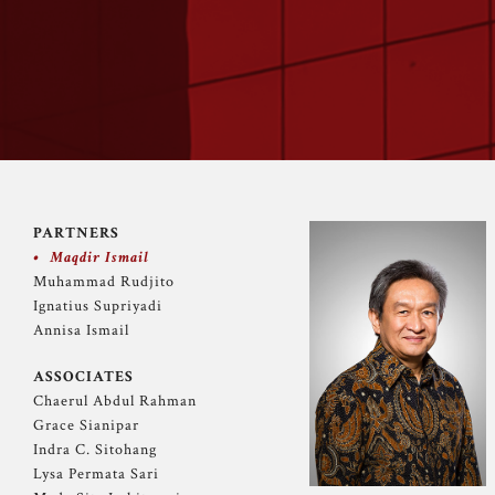
PARTNERS
Maqdir Ismail
Muhammad Rudjito
Ignatius Supriyadi
Annisa Ismail
ASSOCIATES
Chaerul Abdul Rahman
Grace Sianipar
Indra C. Sitohang
Lysa Permata Sari