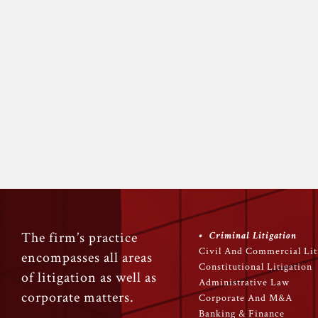
The firm’s practice
Criminal Litigation
Civil And Commercial Lit
encompasses all areas
Constitutional Litigation
of litigation as well as
Administrative Law
corporate matters.
Corporate And M&A
Banking & Finance